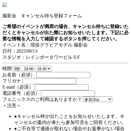
撮影会 キャンセル待ち登録フォーム
ご希望のイベントが満席の場合、キャンセル待ちに登録いた
だくとキャンセルが出た際にお知らせいたします。下記に必
要な情報を入力して確認するボタンを押してください。
イベント名：現役グラビアモデル 撮影会
日付：2025/09/13
スタジオ：レインボータワービル５F
時間
お名前（必須）
フリガナ
E-mail（必須）
電話番号（必須）
フェニックスのご利用はありますか？
＜注意＞
●キャンセル枠が出たことをお知らせいたします。キ
ャンセルの案内が来たら参加可否をご回答ください。
●ご不在等で連絡が取れない場合やお返事がない場合