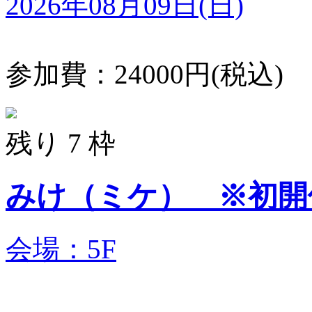
2026年08月09日(日)
参加費：24000円(税込)
残り 7 枠
みけ（ミケ） 
会場：5F