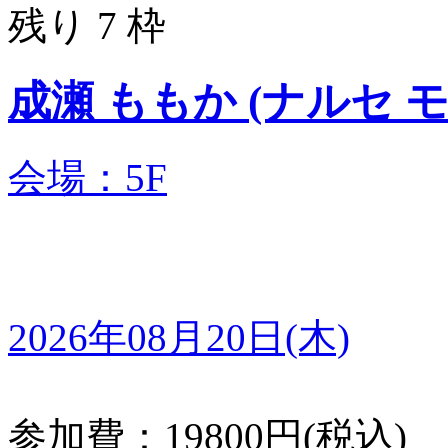
残り 7 枠
成瀬 ももか (ナル
会場：5F
2026年08月20日(木)
参加費：19800円(税込)