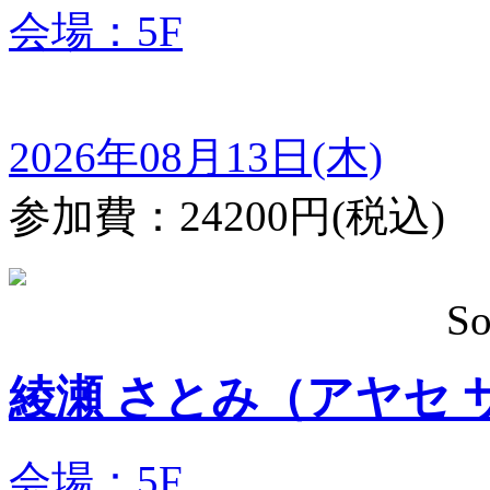
会場：5F
2026年08月13日(木)
参加費：24200円(税込)
So
綾瀬 さとみ（ア
会場：5F