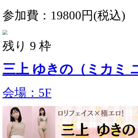
参加費：19800円(税込)
残り 9 枠
三上 ゆきの（ミカ
会場：5F