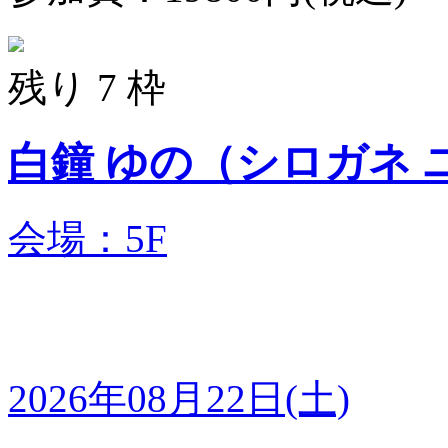
残り 7 枠
白鐘 ゆの（シロ
会場：5F
2026年08月22日(土)