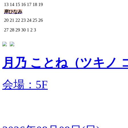
13
14
15
16
17
18
19
岸ひなみ
20
21
22
23
24
25
26
27
28
29
30
1
2
3
月乃 ことね（ツ
会場：5F