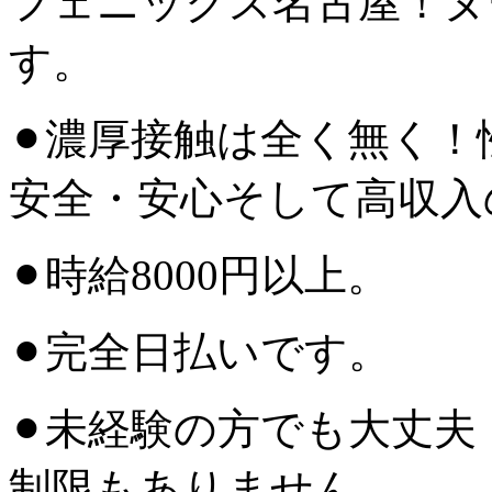
フェニックス名古屋！ヌ
す。
⚫︎濃厚接触は全く無く
安全・安心そして高収入
⚫︎時給8000円以上。
⚫︎完全日払いです。
⚫︎未経験の方でも大丈夫
制限もありません。