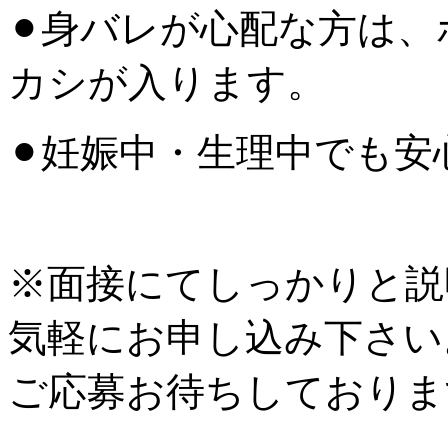
⚫︎身バレが心配な方は
カシが入ります。
⚫︎妊娠中・生理中でも
※面接にてしっかりと説
気軽にお申し込み下さい
ご応募お待ちしておりま